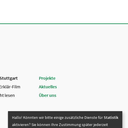
 Stuttgart
Projekte
Erklär-Film
Aktuelles
ht lesen
Über uns
Hallo! Könnten wir bitte einige zusätzliche Dienste für
Statistik
aktivieren? Sie können Ihre Zustimmung später jederzeit