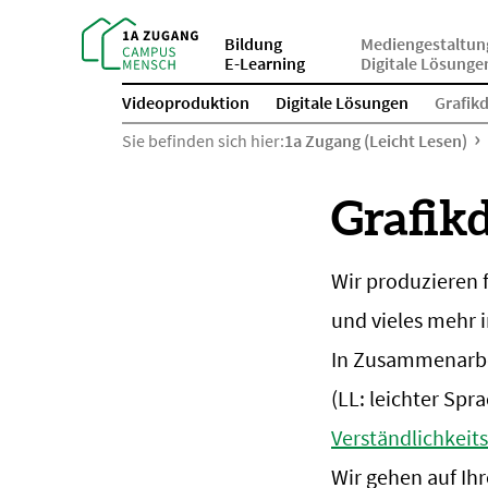
Bildung
Mediengestaltun
E-Learning
Digitale Lösunge
Videoproduktion
Digitale Lösungen
Grafik
Sie befinden sich hier:
1a Zugang (Leicht Lesen)
Grafik
Wir produzieren 
und vieles mehr i
In Zusammenarbeit
(LL: leichter Sp
Verständlichkeit
Wir gehen auf Ihr