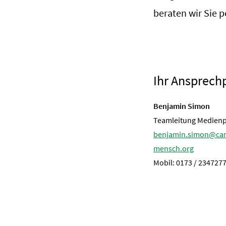
beraten wir Sie p
Ihr Ansprech
Benjamin Simon
Teamleitung Medienp
benjamin.simon@ca
mensch.org
Mobil: 0173 / 234727