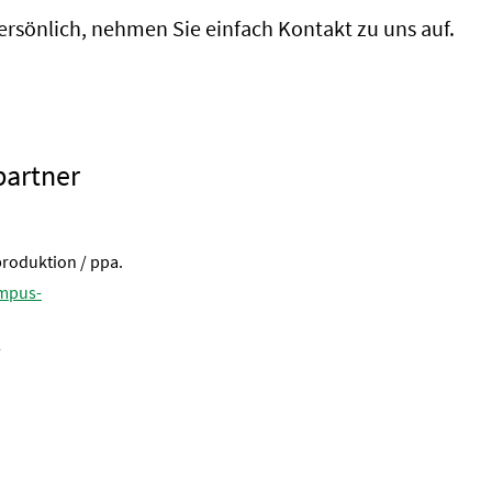
ersönlich, nehmen Sie einfach Kontakt zu uns auf.
partner
roduktion / ppa.
mpus-
7