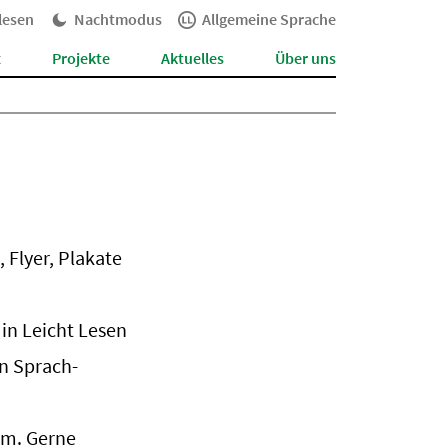
lesen
Nachtmodus
Allgemeine Sprache
t
Projekte
Aktuelles
Über uns
 Flyer, Plakate
 in Leicht Lesen
n Sprach-
um. Gerne