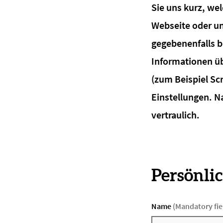
Sie uns kurz, we
Webseite oder u
gegebenenfalls b
Informationen üb
(zum Beispiel Sc
Einstellungen. N
vertraulich.
Persönli
Name
(Mandatory fie