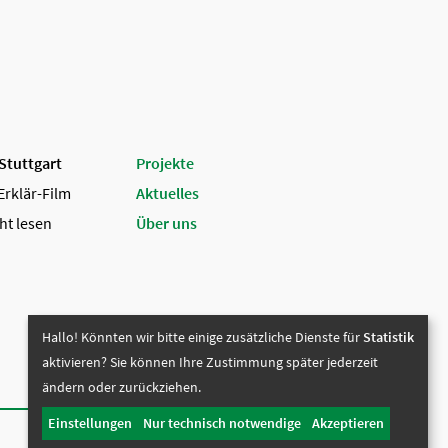
 Stuttgart
Projekte
Erklär-Film
Aktuelles
ht lesen
Über uns
Hallo! Könnten wir bitte einige zusätzliche Dienste für
Statistik
aktivieren? Sie können Ihre Zustimmung später jederzeit
ändern oder zurückziehen.
Einstellungen
Nur technisch notwendige
Akzeptieren