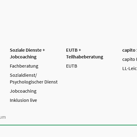
Soziale Dienste +
EUTB +
capito
Jobcoaching
Teilhabeberatung
capito 
Fachberatung
EUTB
LL-Leic
Sozialdienst/
Psychologischer Dienst
Jobcoaching
Inklusion live
sum