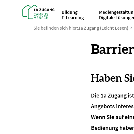
Bildung
Mediengestaltun
E-Learning
Digitale Lösunge
Sie befinden sich hier:
1a Zugang (Leicht Lesen)
Barrie
Haben Si
Die 1a Zugang is
Angebots interes
Wenn Sie auf ein
Bedienung haben,