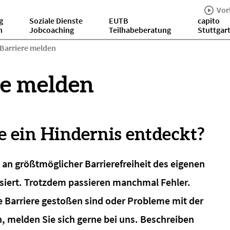
Vor
g
Soziale Dienste
EUTB
capito
n
Jobcoaching
Teilhabeberatung
Stuttgar
Barriere melden
re melden
e ein Hindernis entdeckt?
t an größtmöglicher Barrierefreiheit des eigenen
siert. Trotzdem passieren manchmal Fehler.
e Barriere gestoßen sind oder Probleme mit der
 melden Sie sich gerne bei uns. Beschreiben