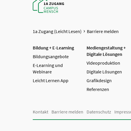
1a Zugang (Leicht Lesen)
Barriere melden
Bildung + E-Learning
Mediengestaltung +
Digitale Lösungen
Bildungsangebote
Videoproduktion
E-Learning und
Webinare
Digitale Lösungen
Leicht Lernen App
Grafikdesign
Referenzen
Kontakt
Barriere melden
Datenschutz
Impres