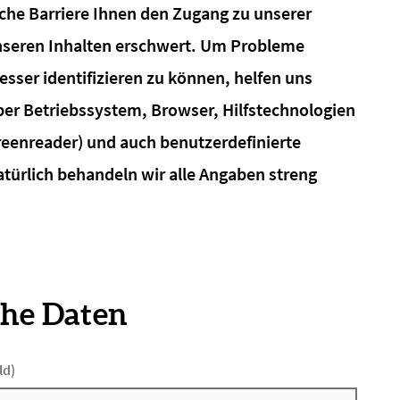
lche Barriere Ihnen den Zugang zu unserer
nseren Inhalten erschwert. Um Probleme
esser identifizieren zu können, helfen uns
er Betriebssystem, Browser, Hilfstechnologien
reenreader) und auch benutzerdefinierte
atürlich behandeln wir alle Angaben streng
che Daten
ld)