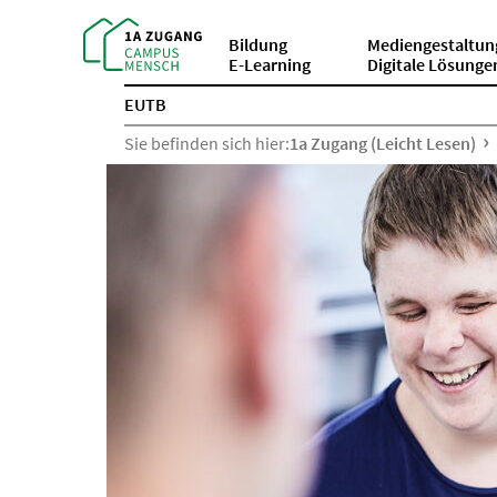
Bildung
Mediengestaltun
E-Learning
Digitale Lösunge
EUTB
Sie befinden sich hier:
1a Zugang (Leicht Lesen)