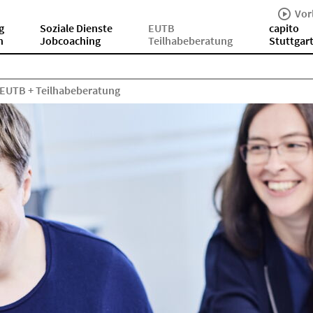
Vor
g
Soziale Dienste
EUTB
capito
n
Jobcoaching
Teilhabeberatung
Stuttgar
EUTB + Teilhabeberatung