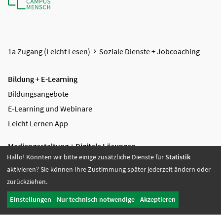
1a Zugang (Leicht Lesen)
Soziale Dienste + Jobcoaching
Bildung + E-Learning
Bildungsangebote
E-Learning und Webinare
Leicht Lernen App
Mediengestaltung + Digitale Lösungen
Hallo! Könnten wir bitte einige zusätzliche Dienste für
Statistik
Videoproduktion
aktivieren? Sie können Ihre Zustimmung später jederzeit ändern oder
Digitale Lösungen
zurückziehen.
Grafikdesign
Einstellungen
Nur technisch notwendige
Akzeptieren
Referenzen