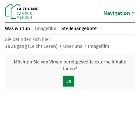
Navigation
Was wir tun
Imagefilm
Stellenangebote
Sie befinden sich hier:
1a Zugang (Leicht Lesen)
Über uns
Imagefilm
Möchten Sie von
Vimeo
bereitgestellte externe Inhalte
laden?
Ja