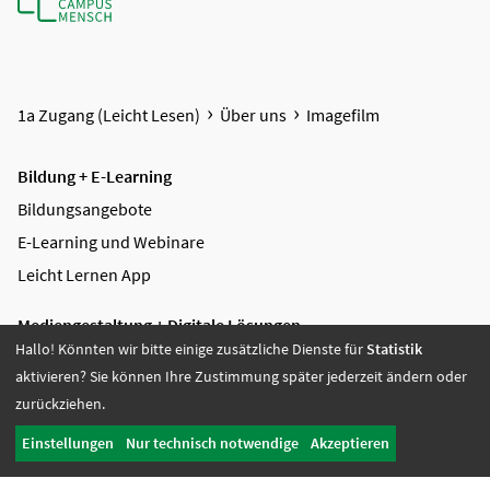
1a Zugang (Leicht Lesen)
Über uns
Imagefilm
Bildung + E-Learning
Bildungsangebote
E-Learning und Webinare
Leicht Lernen App
Mediengestaltung + Digitale Lösungen
Hallo! Könnten wir bitte einige zusätzliche Dienste für
Statistik
Videoproduktion
aktivieren? Sie können Ihre Zustimmung später jederzeit ändern oder
Digitale Lösungen
zurückziehen.
Grafikdesign
Einstellungen
Nur technisch notwendige
Akzeptieren
Referenzen