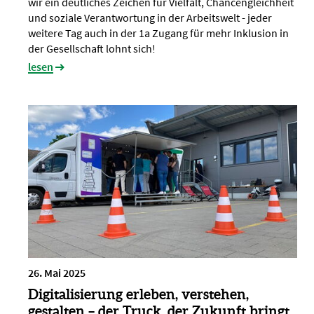
wir ein deutliches Zeichen für Vielfalt, Chancengleichheit
und soziale Verantwortung in der Arbeitswelt - jeder
weitere Tag auch in der 1a Zugang für mehr Inklusion in
der Gesellschaft lohnt sich!
lesen
26. Mai 2025
Digitalisierung erleben, verstehen,
gestalten – der Truck, der Zukunft bringt.