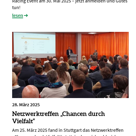
Racing Event am 30. Mai 2025 – jetzt anmelden und Gutes
tun!
lesen
28. März 2025
Netzwerktreffen „Chancen durch
Vielfalt“
Am 25. März 2025 fand in Stuttgart das Netzwerktreffen