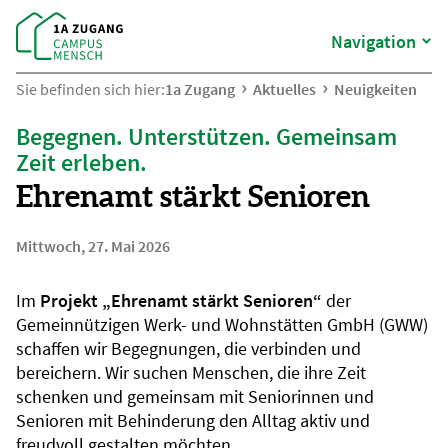
Navigation
Sie befinden sich hier:
1a Zugang
Aktuelles
Neuigkeiten
Begegnen. Unterstützen. Gemeinsam
Zeit erleben.
Ehrenamt stärkt Senioren
Mittwoch, 27. Mai 2026
Im
Projekt „Ehrenamt stärkt Senioren“
der
Gemeinnützigen Werk- und Wohnstätten GmbH (GWW)
schaffen wir Begegnungen, die verbinden und
bereichern. Wir suchen Menschen, die ihre Zeit
schenken und gemeinsam mit Seniorinnen und
Senioren mit Behinderung den Alltag aktiv und
freudvoll gestalten möchten.