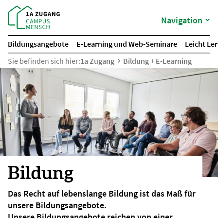
Navigation
Bildungsangebote
E-Learning und Web-Seminare
Leicht Le
Sie befinden sich hier:
1a Zugang
Bildung + E-Learning
Bildung
Das Recht auf lebenslange Bildung ist das Maß für
unsere Bildungsangebote.
Unsere Bildungsangebote reichen von einer