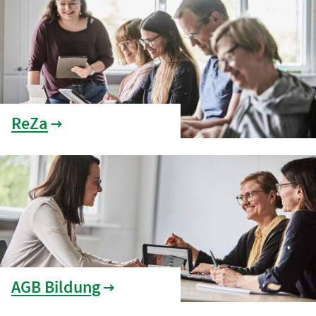
ReZa
AGB Bildung