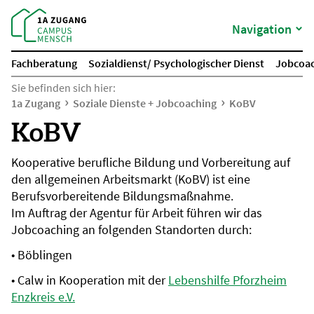
Navigation
Fachberatung
Sozialdienst/ Psychologischer Dienst
Jobcoa
Sie befinden sich hier:
1a Zugang
Soziale Dienste + Jobcoaching
KoBV
KoBV
Kooperative berufliche Bildung und Vorbereitung auf
den allgemeinen Arbeitsmarkt (KoBV) ist eine
Berufsvorbereitende Bildungsmaßnahme.
Im Auftrag der Agentur für Arbeit führen wir das
Jobcoaching an folgenden Standorten durch:
• Böblingen
• Calw in Kooperation mit der
L
ebenshilfe Pforzheim
Enzkreis e.V
.