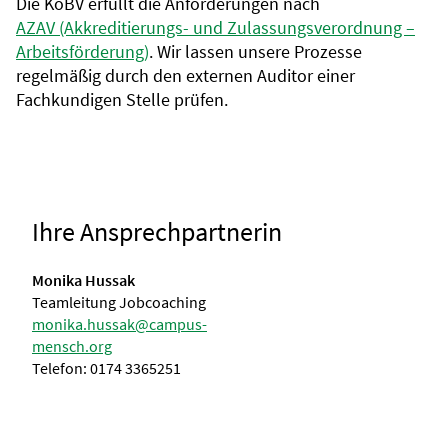
Die KoBV erfüllt die Anforderungen nach
AZAV (Akkreditierungs- und Zulassungsverordnung –
Arbeitsförderung)
. Wir lassen unsere Prozesse
regelmäßig durch den externen Auditor einer
Fachkundigen Stelle prüfen.
Ihre Ansprechpartnerin
Monika Hussak
Teamleitung Jobcoaching
monika.hussak@campus-
mensch.org
Telefon: 0174 3365251