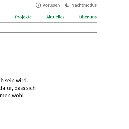
Vorlesen
Nachtmodus
t
Projekte
Aktuelles
Über uns
h sein wird.
afür, dass sich
äumen wohl