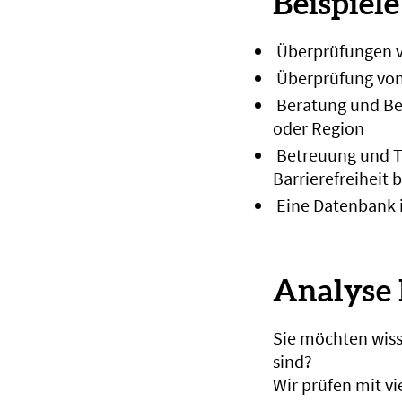
Beispiel
Überprüfungen vo
Überprüfung von
Beratung und Beg
oder Region
Betreuung und Tr
Barrierefreiheit 
Eine Datenbank i
Analyse 
Sie möchten wisse
sind?
Wir prüfen mit v