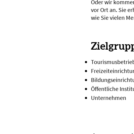
Oder wir kommen
vor Ort an. Sie e
wie Sie vielen M
Zielgrup
Tourismusbetrie
Freizeiteinricht
Bildungseinrich
Öffentliche Insti
Unternehmen