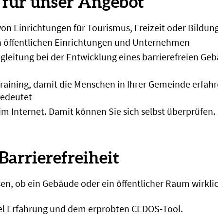
e für unser Angebot
n Einrichtungen für Tourismus, Freizeit oder Bildung
 öffentlichen Einrichtungen und Unternehmen
leitung bei der Entwicklung eines barrierefreien Gebä
aining, damit die Menschen in Ihrer Gemeinde erfahr
bedeutet
m Internet. Damit können Sie sich selbst überprüfen.
Barrierefreiheit
n, ob ein Gebäude oder ein öffentlicher Raum wirklic
iel Erfahrung und dem erprobten CEDOS-Tool.