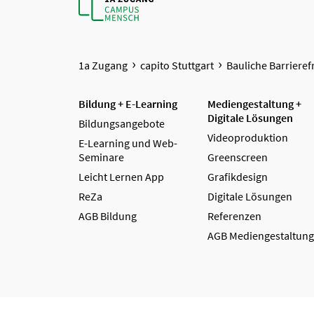
1a Zugang
capito Stuttgart
Bauliche Barrieref
Bildung + E-Learning
Mediengestaltung +
Digitale Lösungen
Bildungsangebote
Videoproduktion
E-Learning und Web-
Seminare
Greenscreen
Leicht Lernen App
Grafikdesign
ReZa
Digitale Lösungen
AGB Bildung
Referenzen
AGB Mediengestaltung
Kontakt
Barriere melden
Hinweisgebersystem