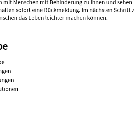
 mit Menschen mit Behinderung zu Ihnen und sehen u
rhalten sofort eine Rückmeldung. Im nächsten Schritt 
enschen das Leben leichter machen können.
pe
be
ungen
tungen
tutionen