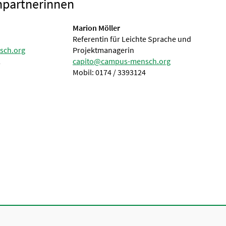
hpartnerinnen
Marion Möller
Referentin für Leichte Sprache und
sch.org
Projektmanagerin
2
capito@campus-mensch.org
Mobil: 0174 / 3393124