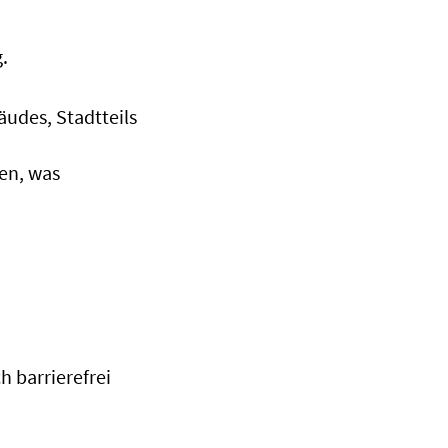
.
udes, Stadtteils
en, was
h barrierefrei