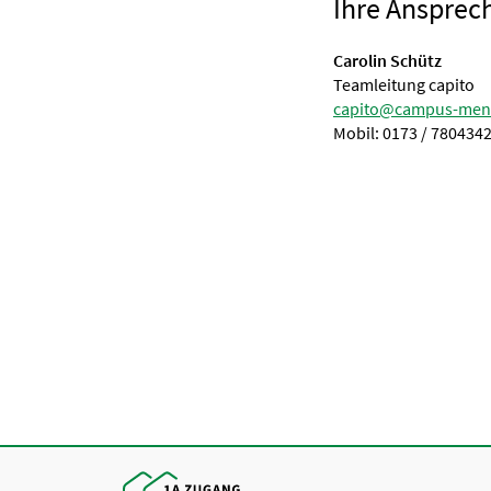
Ihre Ansprec
Carolin Schütz
Teamleitung capito
capito@campus-men
Mobil: 0173 / 780434