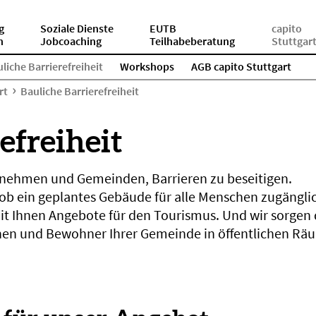
g
Soziale Dienste
EUTB
capito
n
Jobcoaching
Teilhabeberatung
Stuttgar
liche Barrierefreiheit
Workshops
AGB capito Stuttgart
rt
Bauliche Barrierefreiheit
efreiheit
ernehmen und Gemeinden, Barrieren zu beseitigen.
 ob ein geplantes Gebäude für alle Menschen zugänglic
it Ihnen Angebote für den Tourismus. Und wir sorgen d
nen und Bewohner Ihrer Gemeinde in öffentlichen R