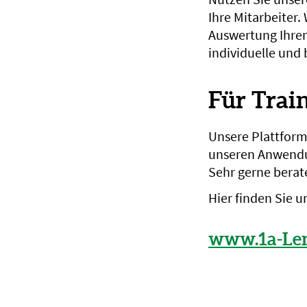
Ihre Mitarbeiter
Auswertung Ihrer
individuelle und
Für Trai
Unsere Plattform 
unseren Anwendun
Sehr gerne berate
Hier finden Sie 
www.1a-Ler