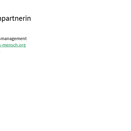
hpartnerin
gsmanagement
s-mensch.org
4