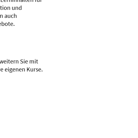
ation und
en auch
ebote.
weitern Sie mit
e eigenen Kurse.
.