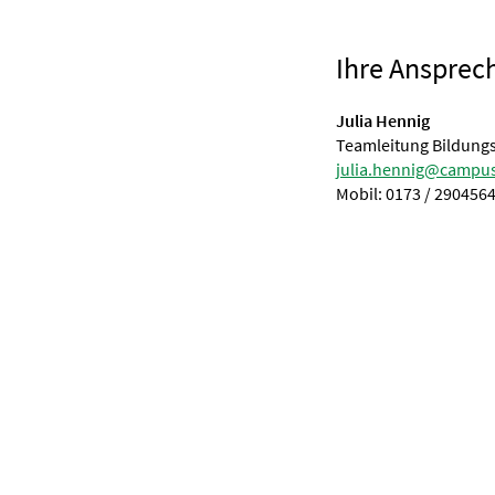
Ihre Ansprec
Julia Hennig
Teamleitung Bildun
julia.hennig@campu
Mobil: 0173 / 290456