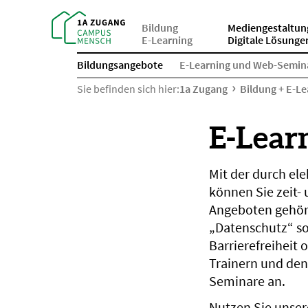
Bildung
Mediengestaltun
E-Learning
Digitale Lösunge
Bildungsangebote
E-Learning und Web-Semin
Sie befinden sich hier:
1a Zugang
Bildung + E-Le
E-Lear
Mit der durch el
können Sie zeit-
Angeboten gehöre
„Datenschutz“ so
Barrierefreiheit
Trainern und den
Seminare an.
Nutzen Sie unser