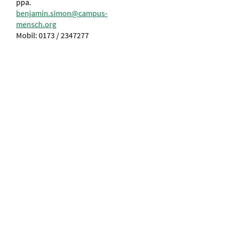
ppa.
benjamin.simon@campus-
mensch.org
Mobil: 0173 / 2347277