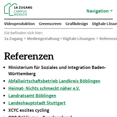
Navigation
Videoproduktion
Greenscreen
Grafikdesign
Digitale Lösu
Sie befinden sich hier:
1a Zugang
Mediengestaltung + Digitale Lösungen
Referenz
Referenzen
Ministerium für Soziales und Integration Baden-
Württemberg
Abfallwirtschaftsbetrieb Landkreis Böblingen
Heimat- Nichts schmeckt näher e.V.
Landratsamt Böblingen
Landeshauptstadt Stuttgart
XCYC excites cycling