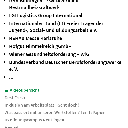
RBB Böblingen - Zweckverband
Restmüllheizkraftwerk
LGI Logistics Group International
Internationaler Bund (IB) Freier Träger der
Jugend-, Sozial- und Bildungsarbeit e.V.
REHAB Messe Karlsruhe
Hofgut Himmelreich gGmbH
Wiener Gesundheitsförderung – WiG
Bundesverband Deutscher Berufsförderungswerke
e. V.
...
Videoübersicht
Desi-Fresh
Inklusion am Arbeitsplatz - Geht doch!
Was passiert mit unseren Wertstoffen? Teil 1: Papier
IB Bildungscampus Reutlingen
Heimat