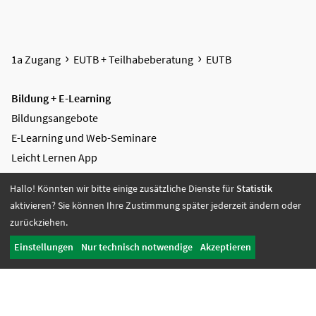
1a Zugang
EUTB + Teilhabeberatung
EUTB
Bildung + E-Learning
Bildungsangebote
E-Learning und Web-Seminare
Leicht Lernen App
ReZa
Hallo! Könnten wir bitte einige zusätzliche Dienste für
Statistik
AGB Bildung
aktivieren? Sie können Ihre Zustimmung später jederzeit ändern oder
zurückziehen.
Mediengestaltung + Digitale Lösungen
Videoproduktion
Einstellungen
Nur technisch notwendige
Akzeptieren
Greenscreen
Grafikdesign
Digitale Lösungen