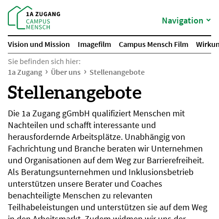
Navigation
Vision und Mission
Imagefilm
Campus Mensch Film
Wirkun
Sie befinden sich hier:
1a Zugang
Über uns
Stellenangebote
Stellenangebote
Die 1a Zugang gGmbH qualifiziert Menschen mit
Nachteilen und schafft interessante und
herausfordernde Arbeitsplätze. Unabhängig von
Fachrichtung und Branche beraten wir Unternehmen
und Organisationen auf dem Weg zur Barrierefreiheit.
Als Beratungsunternehmen und Inklusionsbetrieb
unterstützen unsere Berater und Coaches
benachteiligte Menschen zu relevanten
Teilhabeleistungen und unterstützen sie auf dem Weg
in den Arbeitsmarkt. Zudem widmen wir uns der