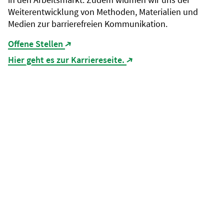
Weiterentwicklung von Methoden, Materialien und
Medien zur barrierefreien Kommunikation.
Offene Stellen
(Link öffnet in neuem Tab)
Hier geht es zur Karriereseite.
(Link öffnet in neuem Ta