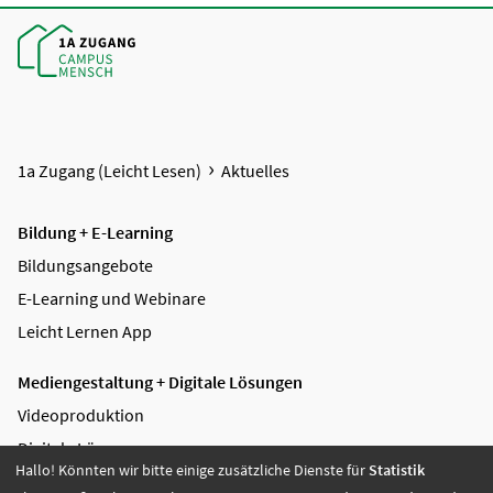
1a Zugang (Leicht Lesen)
Aktuelles
Bildung + E-Learning
Bildungsangebote
E-Learning und Webinare
Leicht Lernen App
Mediengestaltung + Digitale Lösungen
Videoproduktion
Digitale Lösungen
Hallo! Könnten wir bitte einige zusätzliche Dienste für
Statistik
Grafikdesign