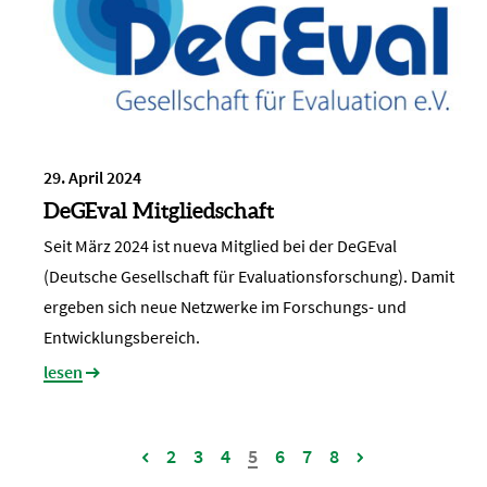
29. April 2024
DeGEval Mitgliedschaft
Seit März 2024 ist nueva Mitglied bei der DeGEval
(Deutsche Gesellschaft für Evaluationsforschung). Damit
ergeben sich neue Netzwerke im Forschungs- und
Entwicklungsbereich.
lesen
2
3
4
5
6
7
8