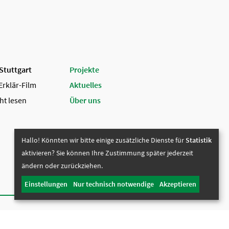
 Stuttgart
Projekte
Erklär-Film
Aktuelles
ht lesen
Über uns
Hallo! Könnten wir bitte einige zusätzliche Dienste für
Statistik
aktivieren? Sie können Ihre Zustimmung später jederzeit
ändern oder zurückziehen.
Einstellungen
Nur technisch notwendige
Akzeptieren