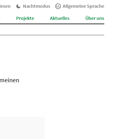
lesen
Nachtmodus
Allgemeine Sprache
t
Projekte
Aktuelles
Über uns
gemeinen