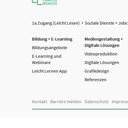
1a Zugang (Leicht Lesen)
Soziale Dienste + Job
Bildung + E-Learning
Mediengestaltung +
Digitale Lösungen
Bildungsangebote
Videoproduktion
E-Learning und
Webinare
Digitale Lösungen
Leicht Lernen App
Grafikdesign
Referenzen
Kontakt
Barriere melden
Datenschutz
Impres