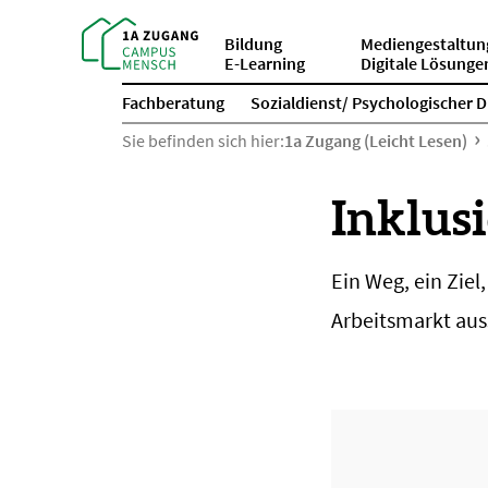
Bildung
Mediengestaltun
E-Learning
Digitale Lösunge
Fachberatung
Sozialdienst/ Psychologischer D
Sie befinden sich hier:
1a Zugang (Leicht Lesen)
Inklusi
Ein Weg, ein Ziel
Arbeitsmarkt aus