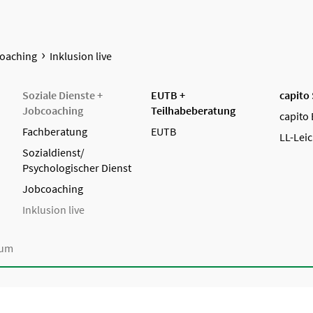
coaching
Inklusion live
Soziale Dienste +
EUTB +
capito
Jobcoaching
Teilhabeberatung
capito 
Fachberatung
EUTB
LL-Leic
Sozialdienst/
Psychologischer Dienst
Jobcoaching
Inklusion live
sum