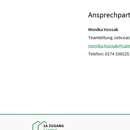
Ansprechpar
Monika Hussak
Teamleitung Jobcoa
monika.hussak@cam
Telefon: 0174 336525