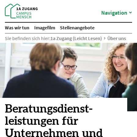
Navigation
Was wir tun
Imagefilm
Stellenangebote
Sie befinden sich hier:
1a Zugang (Leicht Lesen)
Über uns
Beratungs­dienst­
leistungen für
Unternehmen und