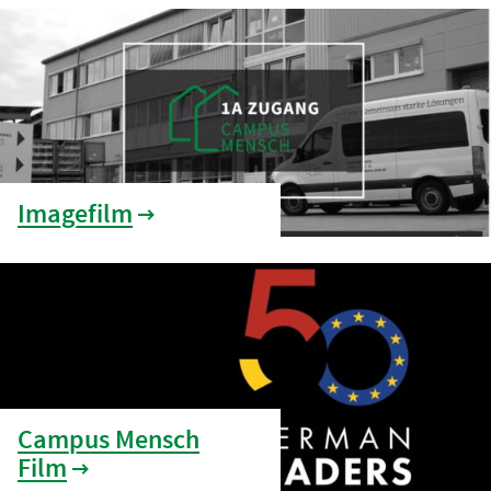
Imagefilm
Campus Mensch
Film