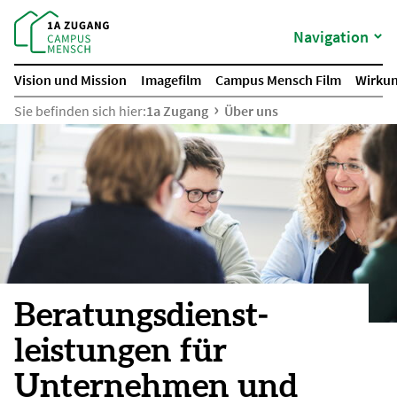
Navigation
Vision und Mission
Imagefilm
Campus Mensch Film
Wirkun
Sie befinden sich hier:
1a Zugang
Über uns
Beratungs­dienst­
leistungen für
Unternehmen und